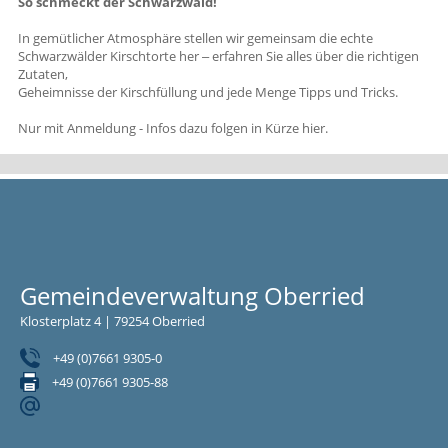
So schmeckt der Schwarzwald!
In gemütlicher Atmosphäre stellen wir gemeinsam die echte
Schwarzwälder Kirschtorte her ‒ erfahren Sie alles über die richtigen
Zutaten,
Geheimnisse der Kirschfüllung und jede Menge Tipps und Tricks.
Nur mit Anmeldung - Infos dazu folgen in Kürze hier.
Gemeindeverwaltung Oberried
Klosterplatz 4 | 79254 Oberried
+49 (0)7661 9305-0
+49 (0)7661 9305-88