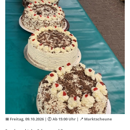
📅 Freitag, 09.10.2026 | 🕖 Ab 15:00 Uhr | 📍 Marktscheune