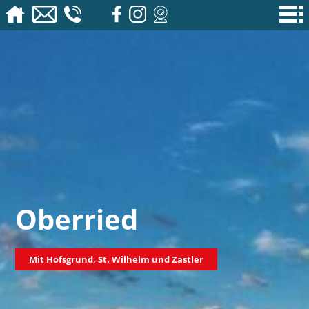
Oberried
Mit Hofsgrund, St. Wilhelm und Zastler