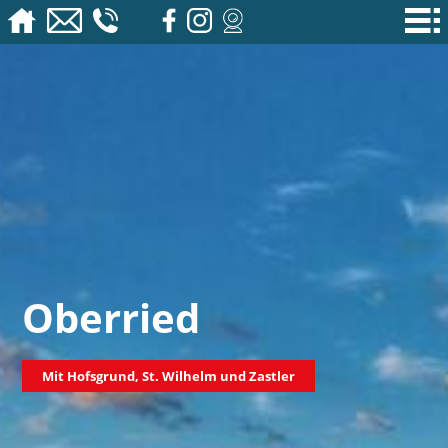
Oberried
Mit Hofsgrund, St. Wilhelm und Zastler