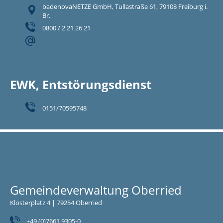
badenovaNETZE GmbH, Tullastraße 61, 79108 Freiburg i.
Br.
0800 / 2 21 26 21
EWK, Entstörungsdienst
0151/70595748
Gemeindeverwaltung Oberried
Klosterplatz 4 | 79254 Oberried
+49 (0)7661 9305-0