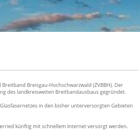
d Breitband Breisgau-Hochschwarzwald (ZVBBH). Der
g des landkreisweiten Breitbandausbaus gegründet.
Glasfasernetzes in den bisher unterversorgten Gebieten
ried künftig mit schnellem Internet versorgt werden.