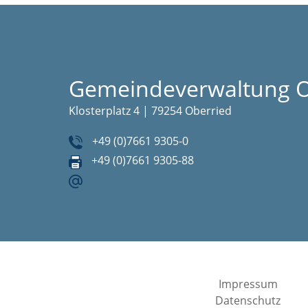
Gemeindeverwaltung O
Klosterplatz 4 | 79254 Oberried
+49 (0)7661 9305-0
+49 (0)7661 9305-88
Impressum
Datenschutz