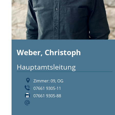
Weber, Christoph
Hauptamtsleitung
Zimmer: 09, OG
07661 9305-11
07661 9305-88