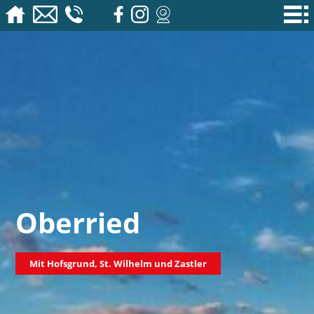
Oberried
Mit Hofsgrund, St. Wilhelm und Zastler