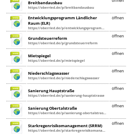
öffnen
Breitbandausbau
https://oberried.de/p/breitbandausbau
Entwicklungsprogramm Ländlicher
öffnen
Raum (ELR)
https://oberried.de/p/entwicklungsprogramm-laendlicher-raum
öffnen
Grundsteuerreform
https://oberried.de/p/grundsteuerreform
öffnen
Mietspiegel
https://oberried.de/p/mietspiegel
öffnen
Niederschlagswasser
https://oberried.de/p/niederschlagswasser
öffnen
Sanierung Hauptstraße
https://oberried.de/p/sanierung-hauptstrasse
öffnen
Sanierung Obertalstraße
https://oberried.de/p/sanierung-obertalstrasse
öffnen
Starkregenrisikomanagement (SRRM)
https://oberried.de/p/starkregenrisikomanagement-srrm