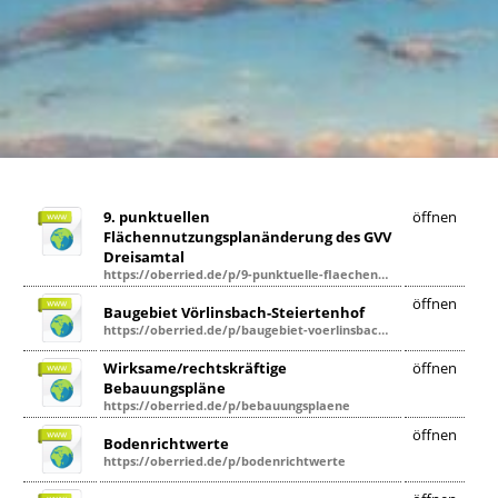
9. punktuellen
öffnen
Flächennutzungsplanänderung des GVV
Dreisamtal
https://oberried.de/p/9-punktuelle-flaechennutzungsplanaenderung
öffnen
Baugebiet Vörlinsbach-Steiertenhof
https://oberried.de/p/baugebiet-voerlinsbach-steiertenhof
Wirksame/rechtskräftige
öffnen
Bebauungspläne
https://oberried.de/p/bebauungsplaene
öffnen
Bodenrichtwerte
https://oberried.de/p/bodenrichtwerte