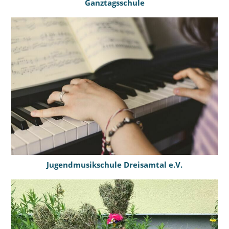
Ganztagsschule
Jugendmusikschule Dreisamtal e.V.