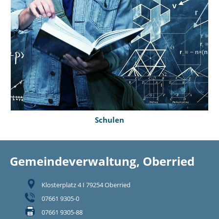
Schulen
Gemeindeverwaltung, Oberried
Klosterplatz 4 I 79254 Oberried
07661 9305-0
07661 9305-88