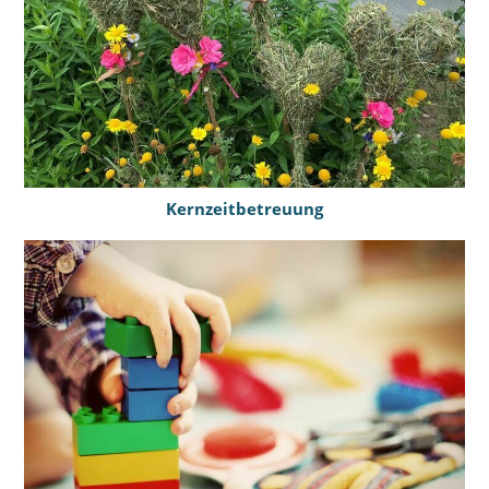
Kernzeitbetreuung