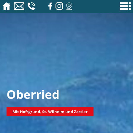
Oberried
Mit Hofsgrund, St. Wilhelm und Zastler