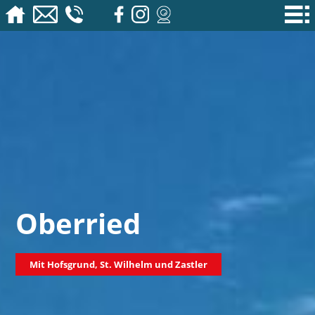
Oberried
Mit Hofsgrund, St. Wilhelm und Zastler