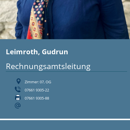
Leimroth, Gudrun
Rechnungsamtsleitung
Zimmer: 07, OG
07661 9305-22
07661 9305-88