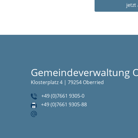
Gemeindeverwaltung O
Klosterplatz 4 | 79254 Oberried
+49 (0)7661 9305-0
+49 (0)7661 9305-88