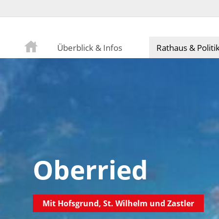
Überblick & Infos
Rathaus & Politi
Oberried
Mit Hofsgrund, St. Wilhelm und Zastler