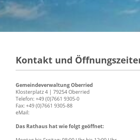
Kontakt und Öffnungszeite
Gemeindeverwaltung Oberried
Klosterplatz 4 | 79254 Oberried
Telefon: +49 (0)7661 9305-0
Fax: +49 (0)7661 9305-88
eMail:
Das Rathaus hat wie folgt geöffnet:
Montag bis Freitag: 08:00 Uhr bis 12:00 Uhr