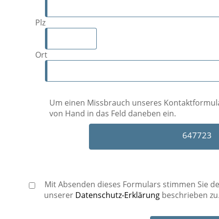
Plz
Ort
Um einen Missbrauch unseres Kontaktformulars
von Hand in das Feld daneben ein.
6477
23
2
Mit Absenden dieses Formulars stimmen Sie der
unserer
Datenschutz-Erklärung
beschrieben zu