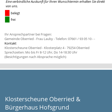
Eine verbindliche Auskunft für Ihren Wunschtermin erhalten Sie
direkt
von uns
.
belegt
frei
Ihr Ansprechpartner bei Fragen:
Gemeinde Oberried - Frau Lauby - Telefon: 07661 / 93 05 10 -
-
Kontakt
Klosterscheune Oberried - Klosterplatz 4 - 79254 Oberried
Sprechzeiten: Mo bis Fr 8-12 Uhr, Do 14-18:30 Uhr
(Besichtigungen nach Absprache möglich)
Klosterscheune Oberried &
Bürgerhaus Hofsgrund