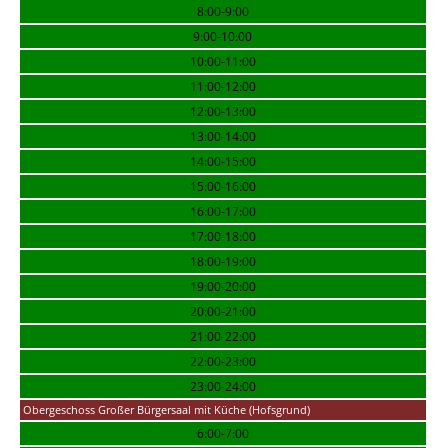
8:00-9:00
9:00-10:00
10:00-11:00
11:00-12:00
12:00-13:00
13:00-14:00
14:00-15:00
15:00-16:00
16:00-17:00
17:00-18:00
18:00-19:00
19:00-20:00
20:00-21:00
21:00-22:00
22:00-23:00
23:00-24:00
Obergeschoss Großer Bürgersaal mit Küche (Hofsgrund)
6:00-7:00