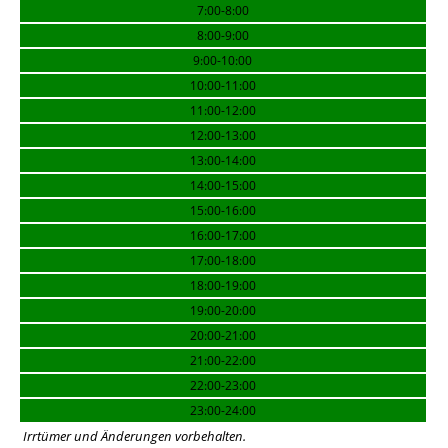
7:00-8:00
8:00-9:00
9:00-10:00
10:00-11:00
11:00-12:00
12:00-13:00
13:00-14:00
14:00-15:00
15:00-16:00
16:00-17:00
17:00-18:00
18:00-19:00
19:00-20:00
20:00-21:00
21:00-22:00
22:00-23:00
23:00-24:00
Irrtümer und Änderungen vorbehalten.