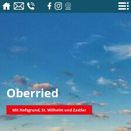
Oberried
Mit Hofsgrund, St. Wilhelm und Zastler