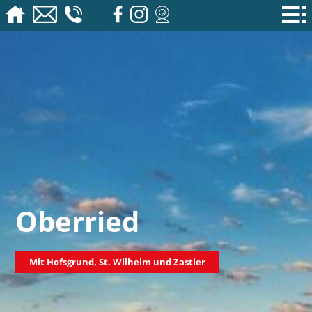
Oberried
Mit Hofsgrund, St. Wilhelm und Zastler