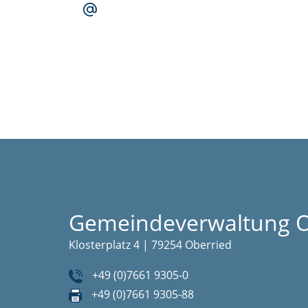
Gemeindeverwaltung O
Klosterplatz 4 | 79254 Oberried
+49 (0)7661 9305-0
+49 (0)7661 9305-88