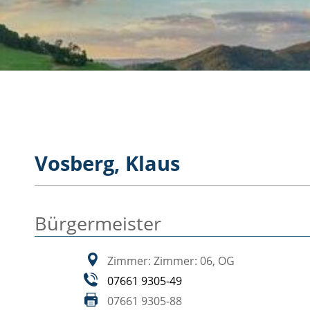
Vosberg, Klaus
Bürgermeister
Zimmer: Zimmer: 06, OG
07661 9305-49
07661 9305-88